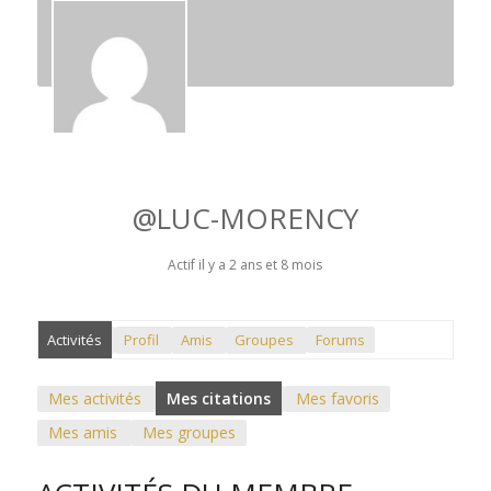
@LUC-MORENCY
Actif il y a 2 ans et 8 mois
Activités
Profil
Amis
Groupes
Forums
Mes activités
Mes citations
Mes favoris
Mes amis
Mes groupes