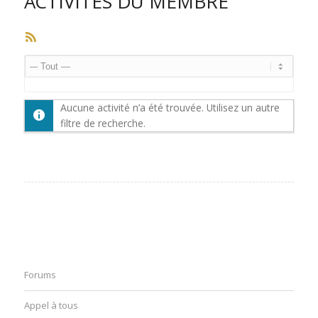
ACTIVITÉS DU MEMBRE
Flux
RSS
Afficher
par
Aucune activité n’a été trouvée. Utilisez un autre
activité:
filtre de recherche.
Forums
Appel à tous