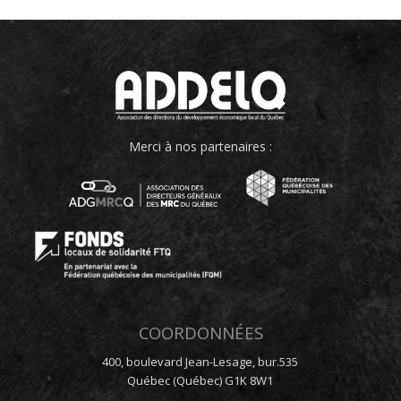
Merci à nos partenaires :
COORDONNÉES
400, boulevard Jean-Lesage, bur.535
Québec (Québec) G1K 8W1