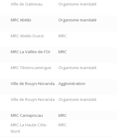
Ville de Gatineau
Organisme mandaté
MRC Abitibi
Organisme mandaté
MRC Abitibi-Ouest
MRC
MRC La Vallée-de-l'Or
MRC
MRC Téminscamingue
Organisme mandaté
Ville de Rouyn-Noranda
Agglomération
Ville de Rouyn-Noranda
Organisme mandaté
MRC Caniapiscau
MRC
MRC La Haute-Côte-
MRC
Nord