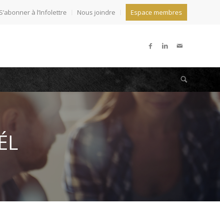
S’abonner à l’Infolettre
Nous joindre
Espace membres
ÉL