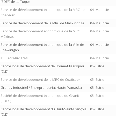
(SDÉF) de La Tuque
Service de développement économique de la MRC des
04- Mauricie
Chenaux
Service de développement de la MRC de Maskinongé
04- Mauricie
Service de développement économique de la MRC
04- Mauricie
Mékinac
Service de développement économique de la Ville de
04- Mauricie
Shawinigan
IDE Trois-Rivières
04- Mauricie
Centre local de développement de Brome-Missisquoi
05- Estrie
(CLD)
Service de développement de la MRC de Coaticook
05- Estrie
Granby Industriel / Entrepreneuriat Haute-Yamaska
05- Estrie
Société de développement économique du Granit
05- Estrie
(SDEG)
Centre local de développement du Haut-Saint-François
05- Estrie
(CLD)