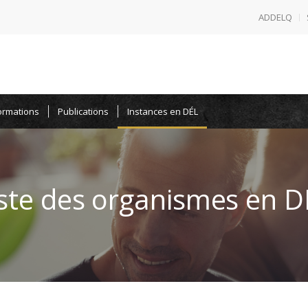
ADDELQ
ormations
Publications
Instances en DÉL
iste des organismes en D