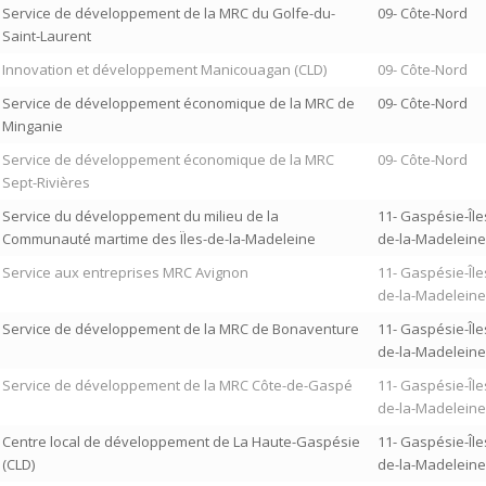
Service de développement de la MRC du Golfe-du-
09- Côte-Nord
Saint-Laurent
Innovation et développement Manicouagan (CLD)
09- Côte-Nord
Service de développement économique de la MRC de
09- Côte-Nord
Minganie
Service de développement économique de la MRC
09- Côte-Nord
Sept-Rivières
Service du développement du milieu de la
11- Gaspésie-Île
Communauté martime des Ïles-de-la-Madeleine
de-la-Madeleine
Service aux entreprises MRC Avignon
11- Gaspésie-Île
de-la-Madeleine
Service de développement de la MRC de Bonaventure
11- Gaspésie-Île
de-la-Madeleine
Service de développement de la MRC Côte-de-Gaspé
11- Gaspésie-Île
de-la-Madeleine
Centre local de développement de La Haute-Gaspésie
11- Gaspésie-Île
(CLD)
de-la-Madeleine