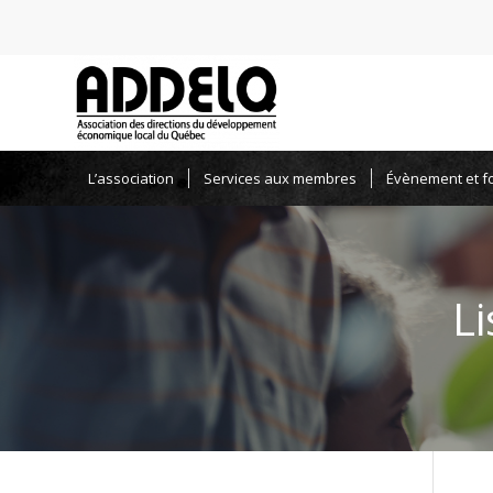
L’association
Services aux membres
Évènement et f
L