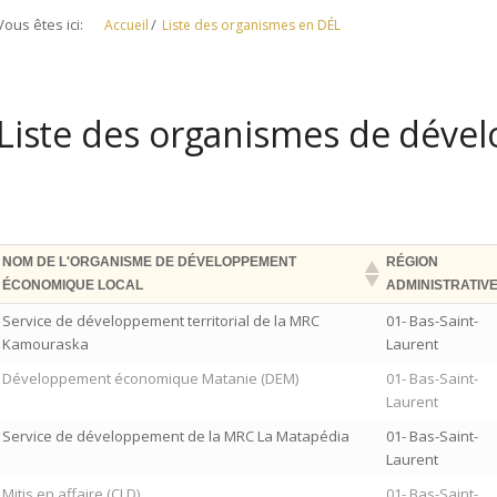
/
Accueil
Liste des organismes en DÉL
Liste des organismes de dév
NOM DE L'ORGANISME DE DÉVELOPPEMENT
RÉGION
ÉCONOMIQUE LOCAL
ADMINISTRATIV
Service de développement territorial de la MRC
01- Bas-Saint-
Kamouraska
Laurent
Développement économique Matanie (DEM)
01- Bas-Saint-
Laurent
Service de développement de la MRC La Matapédia
01- Bas-Saint-
Laurent
Mitis en affaire (CLD)
01- Bas-Saint-