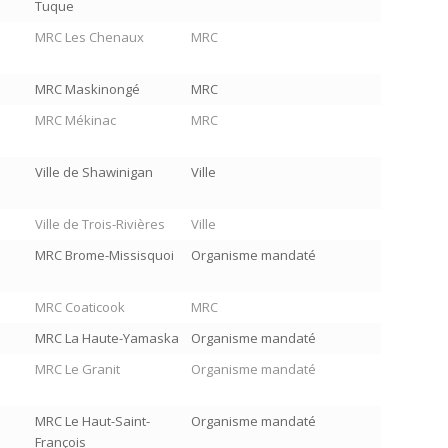
Tuque
MRC Les Chenaux
MRC
MRC Maskinongé
MRC
MRC Mékinac
MRC
Ville de Shawinigan
Ville
Ville de Trois-Rivières
Ville
MRC Brome-Missisquoi
Organisme mandaté
MRC Coaticook
MRC
MRC La Haute-Yamaska
Organisme mandaté
MRC Le Granit
Organisme mandaté
MRC Le Haut-Saint-
Organisme mandaté
François