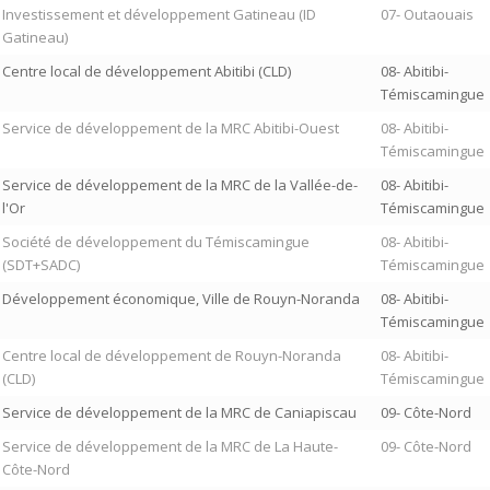
Investissement et développement Gatineau (ID
07- Outaouais
Gatineau)
Centre local de développement Abitibi (CLD)
08- Abitibi-
Témiscamingue
Service de développement de la MRC Abitibi-Ouest
08- Abitibi-
Témiscamingue
Service de développement de la MRC de la Vallée-de-
08- Abitibi-
l'Or
Témiscamingue
Société de développement du Témiscamingue
08- Abitibi-
(SDT+SADC)
Témiscamingue
Développement économique, Ville de Rouyn-Noranda
08- Abitibi-
Témiscamingue
Centre local de développement de Rouyn-Noranda
08- Abitibi-
(CLD)
Témiscamingue
Service de développement de la MRC de Caniapiscau
09- Côte-Nord
Service de développement de la MRC de La Haute-
09- Côte-Nord
Côte-Nord