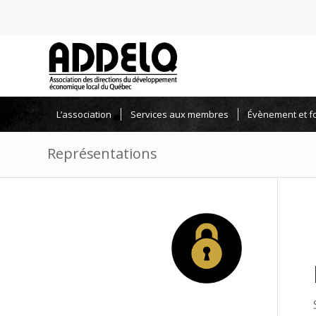
L’association
Services aux membres
Évènement et f
Représentations