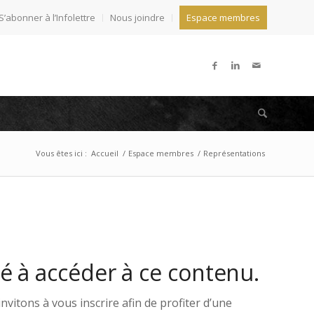
S’abonner à l’Infolettre
Nous joindre
Espace membres
Vous êtes ici :
Accueil
/
Espace membres
/
Représentations
sé à accéder à ce contenu.
vitons à vous inscrire afin de profiter d’une