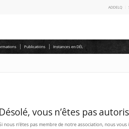
ADDELQ
ormations
Publications
Instances en DÉL
Désolé, vous n’êtes pas autori
Si nous n’êtes pas membre de notre association, nous vous in