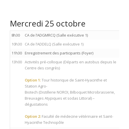
Mercredi 25 octobre
8h30
CA de l’ADGMRCQ (Salle exécutive 1)
10h30
CA de l’ADDELQ (Salle exécutive 1)
11h30
Enregistrement des participants (Foyer)
13h00
Activités pré-colloque (Départs en autobus depuis le
Centre des congrès)
Option 1:
Tour historique de Saint-Hyacinthe et
Station Agro-
Biotech (Distillerie NOROI, Bilboquet Microbrasserie,
Breuvages Atypiques et sodas Littoral) –
dégustations
Option 2:
Faculté de médecine vétérinaire et Saint-
Hyacinthe Technopôle