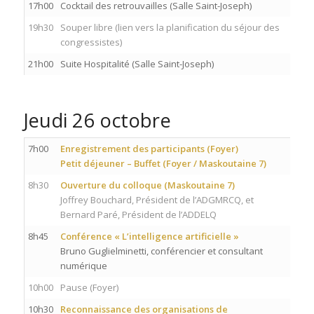
17h00
Cocktail des retrouvailles (Salle Saint-Joseph)
19h30
Souper libre (lien vers la planification du séjour des
congressistes)
21h00
Suite Hospitalité (Salle Saint-Joseph)
Jeudi 26 octobre
7h00
Enregistrement des participants (Foyer)
Petit déjeuner – Buffet (Foyer / Maskoutaine 7)
8h30
Ouverture du colloque (Maskoutaine 7)
Joffrey Bouchard, Président de l’ADGMRCQ, et
Bernard Paré, Président de l’ADDELQ
8h45
Conférence « L’intelligence artificielle »
Bruno Guglielminetti, conférencier et consultant
numérique
10h00
Pause (Foyer)
10h30
Reconnaissance des organisations de