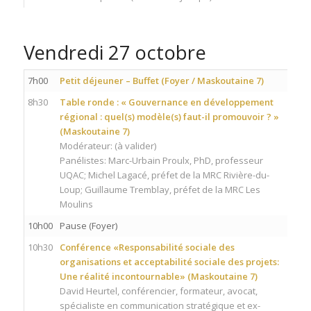
Vendredi 27 octobre
7h00
Petit déjeuner – Buffet (Foyer / Maskoutaine 7)
8h30
Table ronde : « Gouvernance en développement
régional : quel(s) modèle(s) faut-il promouvoir ? »
(Maskoutaine 7)
Modérateur: (à valider)
Panélistes: Marc-Urbain Proulx, PhD, professeur
UQAC; Michel Lagacé, préfet de la MRC Rivière-du-
Loup; Guillaume Tremblay, préfet de la MRC Les
Moulins
10h00
Pause (Foyer)
10h30
Conférence «Responsabilité sociale des
organisations et acceptabilité sociale des projets:
Une réalité incontournable» (Maskoutaine 7)
David Heurtel, conférencier, formateur, avocat,
spécialiste en communication stratégique et ex-