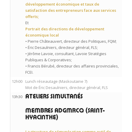
développement économique et taux de
satisfaction des entrepreneurs face aux services
offerts;
Et
Portrait des directions de développement
économique local
• Pierre Châteauvert, directeur des Politiques, FQM;
• Éric Desaulniers, directeur général, FLS;
• Jérôme Lavoie, consultant, Lavoie Stratégies
Publiques & Corporatives;
• Francis Bérubé, directeur des affaires provinciales,
FCEI.
12h00
Lunch réseautage (Maskoutaine 7)
Mot de Éric Desaulniers, directeur général, FLS
13h30
ATELIERS SIMULTANÉS
MEMBRES ADGMRCQ (SAINT-
HYACINTHE)
La structure de rémunération comme outil de