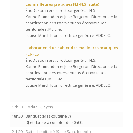
Les meilleures pratiques FLI-FLS (suite)
Éric Desaulniers, directeur général, FLS;
Karine Plamondon et Julie Bergeron, Direction de la
coordination des interventions économiques
territoriales, MEIE; et
Louise Marchildon, directrice générale, ADDELQ.
Élaboration d’un cahier des meilleures pratiques
FLI-FLS
Éric Desaulniers, directeur général, FLS;
Karine Plamondon et Julie Bergeron, Direction de la
coordination des interventions économiques
territoriales, MEIE; et
Louise Marchildon, directrice générale, ADDELQ.
17h00
Cocktail (Foyer)
18h30
Banquet (Maskoutaine 7)
DJ et danse à compter de 20h00.
21h30
Suite Hospitalité (Salle Saint-Joseph)