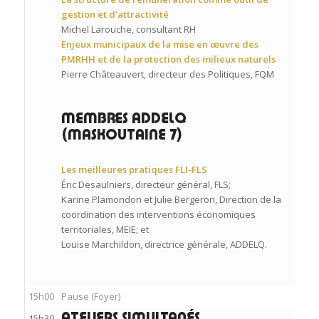
gestion et d’attractivité
Michel Larouche, consultant RH
Enjeux municipaux de la mise en œuvre des
PMRHH et de la protection des milieux naturels
Pierre Châteauvert, directeur des Politiques, FQM
MEMBRES ADDELQ
(MASKOUTAINE 7)
Les meilleures pratiques FLI-FLS
Éric Desaulniers, directeur général, FLS;
Karine Plamondon et Julie Bergeron, Direction de la
coordination des interventions économiques
territoriales, MEIE; et
Louise Marchildon, directrice générale, ADDELQ.
15h00
Pause (Foyer)
15h30
ATELIERS SIMULTANÉS