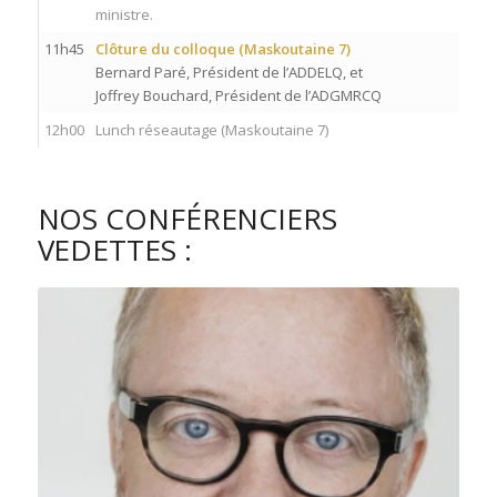
ministre.
11h45
Clôture du colloque (Maskoutaine 7)
Bernard Paré, Président de l’ADDELQ, et
Joffrey Bouchard, Président de l’ADGMRCQ
12h00
Lunch réseautage (Maskoutaine 7)
NOS CONFÉRENCIERS
VEDETTES :